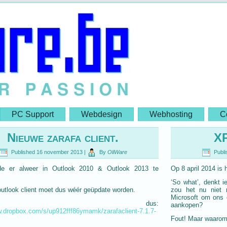
PC Support
Webdesign
Webhosting
C
Nieuwe zarafa client.
XP
Published
16 november 2013
|
By
OliWare
Publi
e er alweer in Outlook 2010 & Outlook 2013 te
Op 8 april 2014 is
‘So what’, denkt 
outlook client moet dus wéér geüpdate worden.
zou het nu niet
Microsoft om ons 
ier dus:
aankopen?
w.dropbox.com/s/up912fff86ymamk/zarafaclient-7.1.7-
Fout! Maar waaro