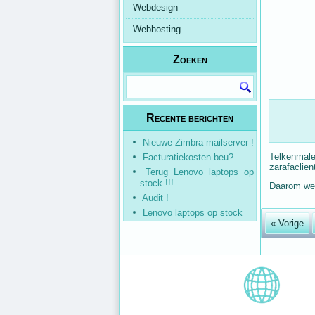
Webdesign
Webhosting
Zoeken
Recente berichten
Nieuwe Zimbra mailserver !
Telkenmale
Facturatiekosten beu?
zarafaclien
Terug Lenovo laptops op
stock !!!
Daarom wee
Audit !
Lenovo laptops op stock
« Vorige